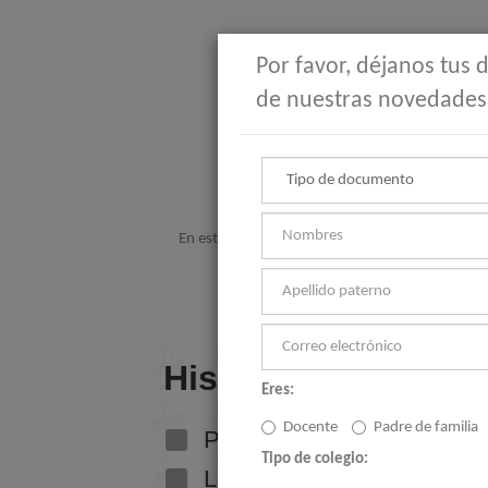
Por favor, déjanos tus
de nuestras novedades
En este tiempo en casa, Santillana pone a dispo
#
Eres:
Docente
Padre de familia
Tipo de colegio: