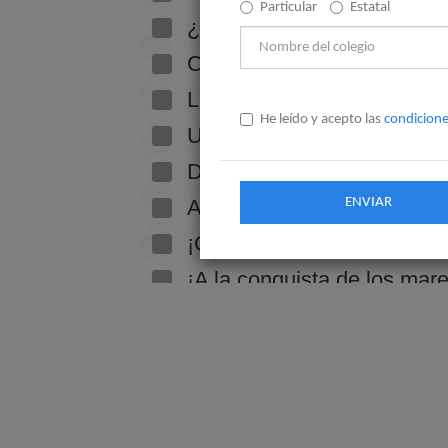
Particular
Estatal
He leído y acepto las
condicione